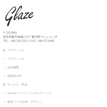
〒335-0002
埼玉県蕨市塚越2-14-7 蕨北野マンション2F
TEL：048-229-5333／FAX : 048-475-8646
プロフィール
プロフィール
会社概要
推薦者の声
サービス・料金
Zoomオンラインコンサルティング
販促ツール企画・デザイン