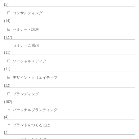
(5)
コンサルティング
(14)
セミナー・講演
(127)
セミナーご感想
(11)
ソーシャルメディア
(11)
デザイン・クリエイティブ
(32)
ブランディング
(102)
パーソナルブランディング
(4)
ブランドをつくるには
(2)