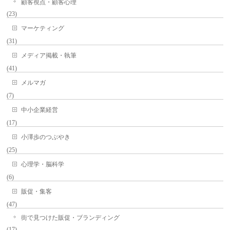
顧客視点・顧客心理
(23)
マーケティング
(31)
メディア掲載・執筆
(41)
メルマガ
(7)
中小企業経営
(17)
小澤歩のつぶやき
(25)
心理学・脳科学
(6)
販促・集客
(47)
街で見つけた販促・ブランディング
(17)