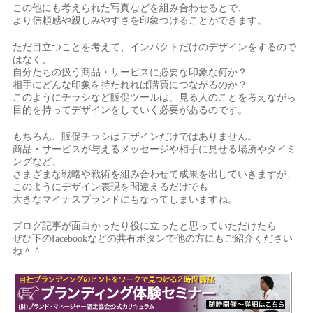
この他にも考えられた写真などを組み合わせるとで、
より信頼感や親しみやすさを印象づけることができます。
ただ目立つことを考えて、インパクトだけのデザインをするので
はなく、
自分たちの扱う商品・サービスに必要な印象な何か？
相手にどんな印象を持たれれば購買につながるのか？
このようにチラシなど販促ツールは、見る人のことを考えながら
目的を持ってデザインをしていく必要があるのです。
もちろん、販促チラシはデザインだけではありません。
商品・サービスが与えるメッセージや相手に見せる場所やタイミ
ングなど、
さまざまな戦略や戦術を組み合わせて成果を出していきますが、
このようにデザイン表現を間違えるだけでも
大きなマイナスブランドにもなってしまいますね。
ブログ記事が面白かったり役に立ったと思っていただけたら
ぜひ下のfacebookなどの共有ボタンで他の方にもご紹介ください
ね＾＾