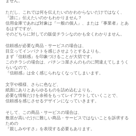
ません。
ただし、これでは何を伝えたいのかわからないだけではなく、
『誰に』伝えたいのかもわかりません？
信用金庫であれば対象は『一般の個人』、または『事業者』とあ
るはずですが、
そのどちらに対しての販促チラシなのかも全くわかりません。
信頼感が必要な商品・サービスの場合は、
目立ってインパクトを感じさせようとするよりも、
まず『信頼感』を印象づけることが大切です。
このチラシの場合は、パチンコ屋さんのものに間違えてしまうく
らいなので、
『信頼感』は全く感じられなくなってしまいます。
文字や模様、さらに色など、
紙面にありとあらゆるものを詰め込むよりも、
必要な情報だけを余裕をもってレイアウトしていくことで、
信頼感を感じさせるデザインになっていきます。
そして、この商品・サービスの場合は、
敷居が高いだけに難しい商品・サービスではないことを訴求する
ための
『親しみやすさ』を表現する必要もあります。