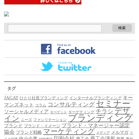
タグ
キー
JAGAT
ひとり社長ブランディング
インターナルブランディング
セミナー
コンサルティング
マンズネット
コラム
デザ
チラシ
ソーシャルメディア
ターゲティング
ターゲット
ブランディング
イン
ニーズ
ファシリテーション
ブランド・マネージャー認定
ブランド
ブランド・イメージ
マーケティング
協会
ブランド戦略
メルマガ
メディア
リ
印刷会社
商工会議所
中小企業
商工会
営業
売れ