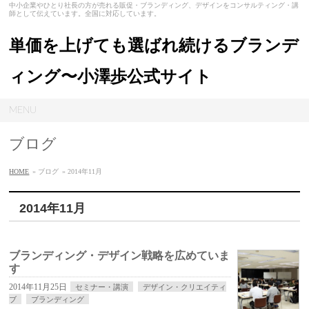
中小企業やひとり社長の方が売れる販促・ブランディング、デザインをコンサルティング・講
師として伝えています。全国に対応しています。
単価を上げても選ばれ続けるブランデ
ィング〜小澤歩公式サイト
MENU
ブログ
HOME
» ブログ
» 2014年11月
2014年11月
ブランディング・デザイン戦略を広めていま
す
2014年11月25日
セミナー・講演
デザイン・クリエイティ
ブ
ブランディング