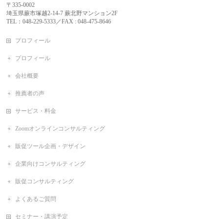
〒335-0002
埼玉県蕨市塚越2-14-7 蕨北野マンション2F
TEL：048-229-5333／FAX : 048-475-8646
プロフィール
プロフィール
会社概要
推薦者の声
サービス・料金
Zoomオンラインコンサルティング
販促ツール企画・デザイン
企業向けコンサルティング
販促コンサルティング
よくあるご質問
セミナー・講演予定