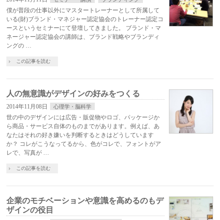
僕が普段の仕事以外にマスタートレーナーとして所属して
いる(財)ブランド・マネジャー認定協会のトレーナー認定コ
ースというセミナーにて登壇してきました。 ブランド・マ
ネージャー認定協会の講師は、ブランド戦略やブランディ
ングの …
この記事を読む
人の無意識がデザインの好みをつくる
2014年11月08日
心理学・脳科学
世の中のデザインには広告・販促物やロゴ、パッケージか
ら商品・サービス自体のものまでがあります。例えば、あ
なたはそれの好き嫌いを判断するときはどうしています
か？ コレがこうなってるから、色がコレで、フォントがア
レで、写真が …
この記事を読む
企業のモチベーションや意識を高めるのもデ
ザインの役目