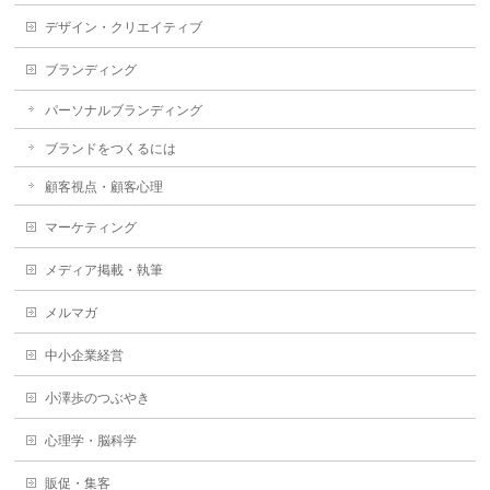
デザイン・クリエイティブ
ブランディング
パーソナルブランディング
ブランドをつくるには
顧客視点・顧客心理
マーケティング
メディア掲載・執筆
メルマガ
中小企業経営
小澤歩のつぶやき
心理学・脳科学
販促・集客