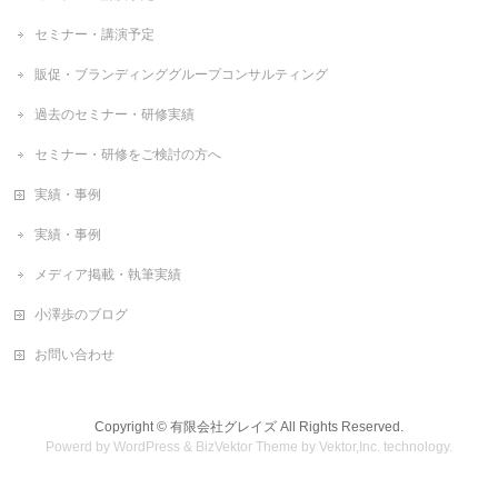
セミナー・講演予定
販促・ブランディンググループコンサルティング
過去のセミナー・研修実績
セミナー・研修をご検討の方へ
実績・事例
実績・事例
メディア掲載・執筆実績
小澤歩のブログ
お問い合わせ
Copyright ©
有限会社グレイズ
All Rights Reserved.
Powerd by
WordPress
&
BizVektor Theme
by
Vektor,Inc.
technology.