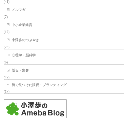
(41)
メルマガ
(7)
中小企業経営
(17)
小澤歩のつぶやき
(25)
心理学・脳科学
(6)
販促・集客
(47)
街で見つけた販促・ブランディング
(17)