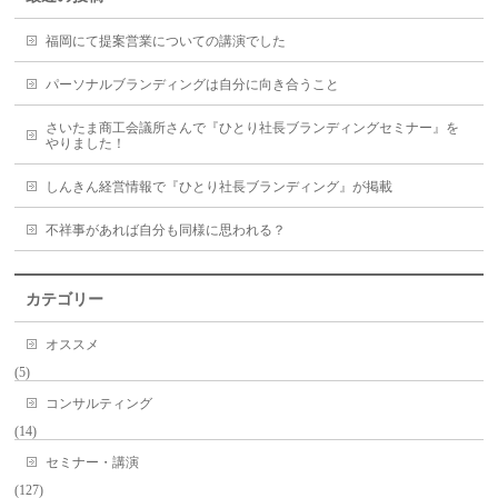
福岡にて提案営業についての講演でした
パーソナルブランディングは自分に向き合うこと
さいたま商工会議所さんで『ひとり社長ブランディングセミナー』を
やりました！
しんきん経営情報で『ひとり社長ブランディング』が掲載
不祥事があれば自分も同様に思われる？
カテゴリー
オススメ
(5)
コンサルティング
(14)
セミナー・講演
(127)