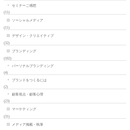
セミナーご感想
(11)
ソーシャルメディア
(11)
デザイン・クリエイティブ
(32)
ブランディング
(102)
パーソナルブランディング
(4)
ブランドをつくるには
(2)
顧客視点・顧客心理
(23)
マーケティング
(31)
メディア掲載・執筆