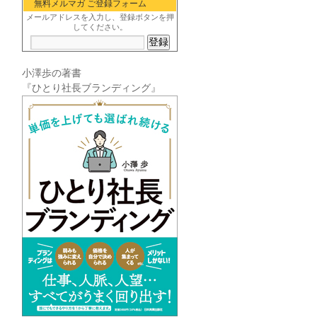
無料メルマガ ご登録フォーム
メールアドレスを入力し、登録ボタンを押
してください。
小澤歩の著書
『ひとり社長ブランディング』