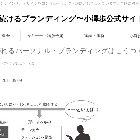
ランディング、デザインをコンサルティング・講師として伝えています。全国に対応
続けるブランディング〜小澤歩公式サイ
・料金
セミナー・講演予定
実績・事例
小澤
6】売れるパーソナル・ブランディングはこうつ
ブランディングはこうつくる
2.09.09