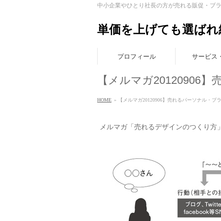
中小企業やひとり社長の方が売れる販促・ブ
単価を上げても選ばれ
プロフィール
サービス
【メルマガ2012090
HOME
» 【メルマガ20120906】売れるパーソナル・
メルマガ「売れるデザインのつくり方」201