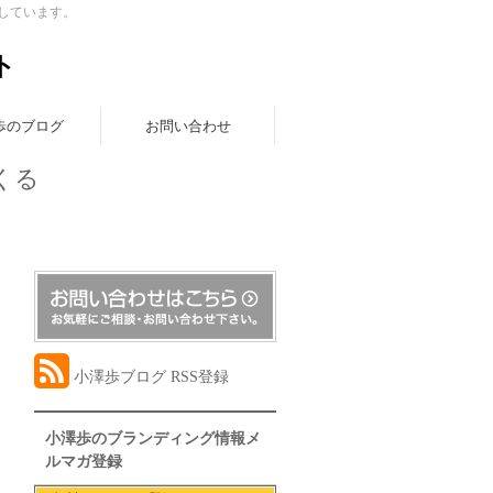
しています。
ト
歩のブログ
お問い合わせ
くる
小澤歩ブログ RSS登録
小澤歩のブランディング情報メ
ルマガ登録