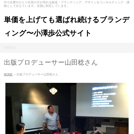
中小企業やひとり社長の方が売れる販促・ブランディング、デザインをコンサルティング・講
師として伝えています。全国に対応しています。
単価を上げても選ばれ続けるブランデ
ィング〜小澤歩公式サイト
MENU
出版プロデューサー山田稔さん
HOME
» 出版プロデューサー山田稔さん