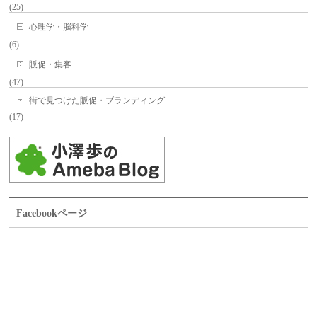
(25)
心理学・脳科学
(6)
販促・集客
(47)
街で見つけた販促・ブランディング
(17)
Facebookページ