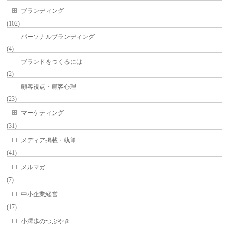
ブランディング
(102)
パーソナルブランディング
(4)
ブランドをつくるには
(2)
顧客視点・顧客心理
(23)
マーケティング
(31)
メディア掲載・執筆
(41)
メルマガ
(7)
中小企業経営
(17)
小澤歩のつぶやき