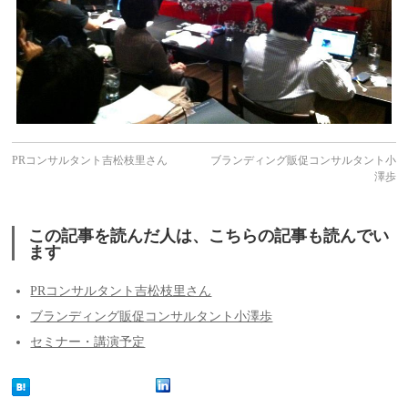
PRコンサルタント吉松枝里さん
ブランディング販促コンサルタント小
澤歩
この記事を読んだ人は、こちらの記事も読んでい
ます
PRコンサルタント吉松枝里さん
ブランディング販促コンサルタント小澤歩
セミナー・講演予定