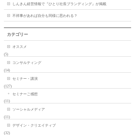
しんきん経営情報で『ひとり社長ブランディング』が掲載
不祥事があれば自分も同様に思われる？
カテゴリー
オススメ
(5)
コンサルティング
(14)
セミナー・講演
(127)
セミナーご感想
(11)
ソーシャルメディア
(11)
デザイン・クリエイティブ
(32)