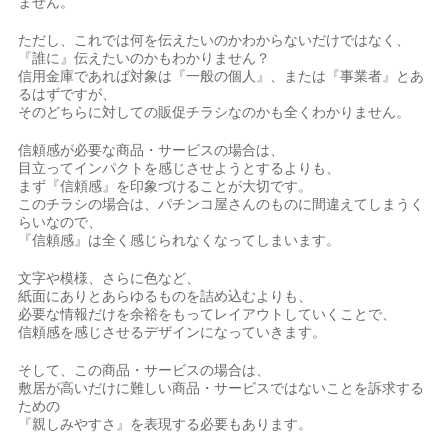
ません。
ただし、これでは何を伝えたいのかわからないだけではなく、
『誰に』伝えたいのかもわかりません？
信用金庫であれば対象は『一般の個人』、または『事業者』とあ
るはずですが、
そのどちらに対しての販促チラシなのかも全くわかりません。
信頼感が必要な商品・サービスの場合は、
目立ってインパクトを感じさせようとするよりも、
まず『信頼感』を印象づけることが大切です。
このチラシの場合は、パチンコ屋さんのものに間違えてしまうく
らいなので、
『信頼感』は全く感じられなくなってしまいます。
文字や模様、さらに色など、
紙面にありとあらゆるものを詰め込むよりも、
必要な情報だけを余裕をもってレイアウトしていくことで、
信頼感を感じさせるデザインになっていきます。
そして、この商品・サービスの場合は、
敷居が高いだけに難しい商品・サービスではないことを訴求する
ための
『親しみやすさ』を表現する必要もあります。