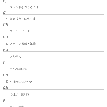
(4)
ブランドをつくるには
(2)
顧客視点・顧客心理
(23)
マーケティング
(31)
メディア掲載・執筆
(41)
メルマガ
(7)
中小企業経営
(17)
小澤歩のつぶやき
(25)
心理学・脳科学
(6)
販促・集客