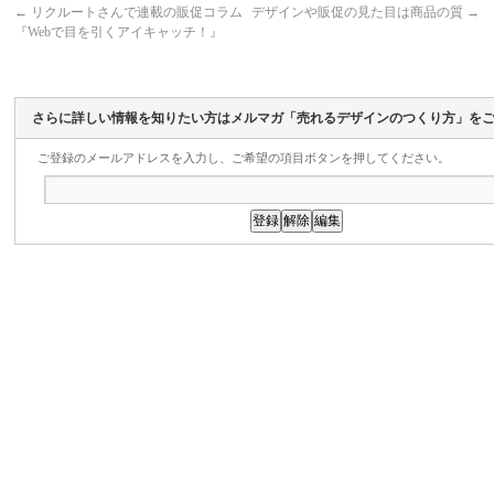
←
リクルートさんで連載の販促コラム
デザインや販促の見た目は商品の質
→
『Webで目を引くアイキャッチ！』
さらに詳しい情報を知りたい方はメルマガ「売れるデザインのつくり方」を
ご登録のメールアドレスを入力し、ご希望の項目ボタンを押してください。