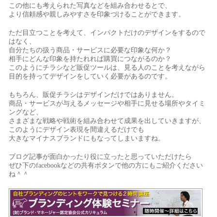
この他にも考えられた写真などを組み合わせるとで、
より信頼感や親しみやすさを印象づけることができます。
ただ目立つことを考えて、インパクトだけのデザインをするので
はなく、
自分たちの扱う商品・サービスに必要な印象な何か？
相手にどんな印象を持たれれば購買につながるのか？
このようにチラシなど販促ツールは、見る人のことを考えながら
目的を持ってデザインをしていく必要があるのです。
もちろん、販促チラシはデザインだけではありません。
商品・サービスが与えるメッセージや相手に見せる場所やタイミ
ングなど、
さまざまな戦略や戦術を組み合わせて成果を出していきますが、
このようにデザイン表現を間違えるだけでも
大きなマイナスブランドにもなってしまいますね。
ブログ記事が面白かったり役に立ったと思っていただけたら
ぜひ下のfacebookなどの共有ボタンで他の方にもご紹介ください
ね＾＾