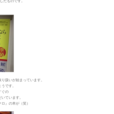
筆したものです。
取り扱いが始まっています。
ようです。
すぐの
だいています。
クロ』の本が（笑）