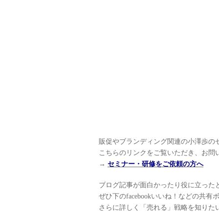
販促やブランディング関連の小澤歩の
こちらのリンクをご覧いただき、お問
→
セミナー・研修をご依頼の方へ
ブログ記事が面白かったり役に立った
ぜひ下のfacebookいいね！などの
さらに詳しく「売れる」戦略を知りた