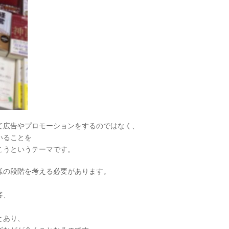
て広告やプロモーションをするのではなく、
いることを
こうというテーマです。
様の段階を考える必要があります。
、
客、
とあり、