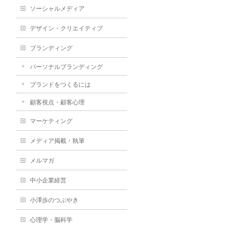
ソーシャルメディア
デザイン・クリエイティブ
ブランディング
パーソナルブランディング
ブランドをつくるには
顧客視点・顧客心理
マーケティング
メディア掲載・執筆
メルマガ
中小企業経営
小澤歩のつぶやき
心理学・脳科学