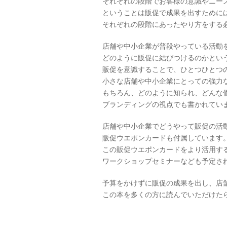
それぞれの段階でお客様の意識やニー
ということは販促で成果を出すために
それぞれの段階にあったやり方をする
店舗や中小企業が普段やっている活動
どのように販促に結びつけるのかという
販促を意識することで、ひとつひとつ
小さな店舗や中小企業にとっての強力
もちろん、どのように知られ、どんな
ブランディングの視点でも書かれてい
店舗や中小企業でどうやって販促の活
販促ウエポンカードも付属しています
この販促ウエポンカードをより活用す
ワークショップセミナーなども予定さ
予算をかけずに販促の成果を出し、店
この本を多くの方に読んでいただけた