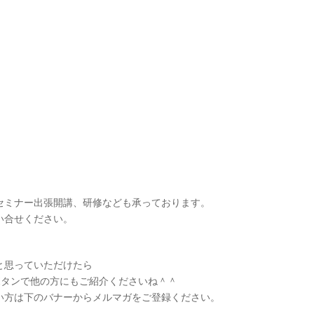
セミナー出張開講、研修なども承っております。
い合せください。
と思っていただけたら
共有ボタンで他の方にもご紹介くださいね＾＾
い方は下のバナーからメルマガをご登録ください。