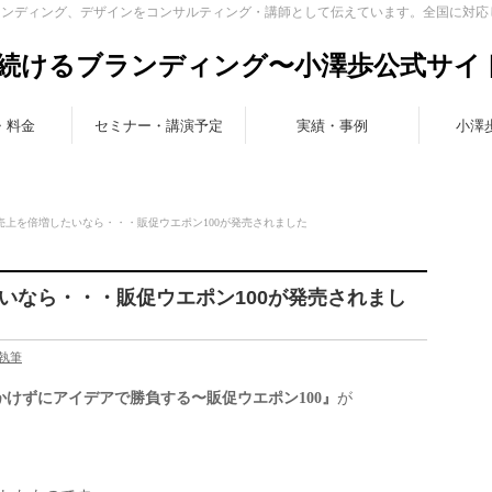
ランディング、デザインをコンサルティング・講師として伝えています。全国に対応
続けるブランディング〜小澤歩公式サイ
・料金
セミナー・講演予定
実績・事例
小澤
売上を倍増したいなら・・・販促ウエポン100が発売されました
いなら・・・販促ウエポン100が発売されまし
執筆
けずにアイデアで勝負する〜販促ウエポン100』
が