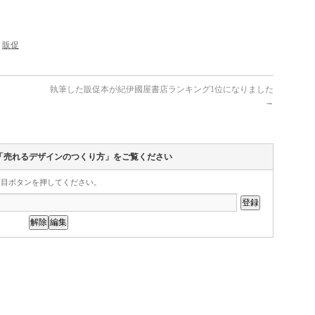
,
販促
執筆した販促本が紀伊國屋書店ランキング1位になりました
→
「売れるデザインのつくり方」をご覧ください
項目ボタンを押してください。