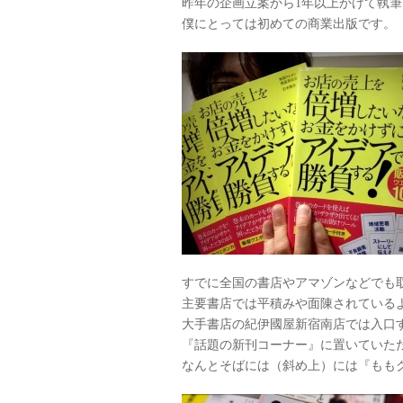
昨年の企画立案から1年以上かけて執
僕にとっては初めての商業出版です。
すでに全国の書店やアマゾンなどでも
主要書店では平積みや面陳されている
大手書店の紀伊國屋新宿南店では入口
『話題の新刊コーナー』に置いていた
なんとそばには（斜め上）には『もも