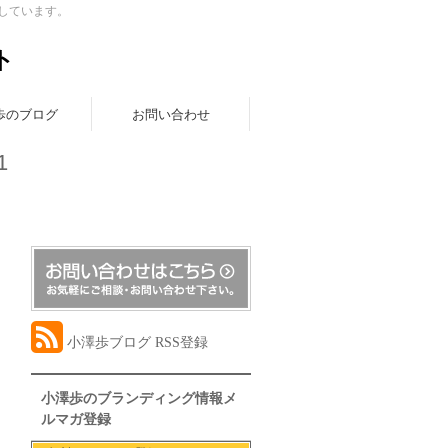
しています。
ト
歩のブログ
お問い合わせ
1
小澤歩ブログ RSS登録
小澤歩のブランディング情報メ
ルマガ登録