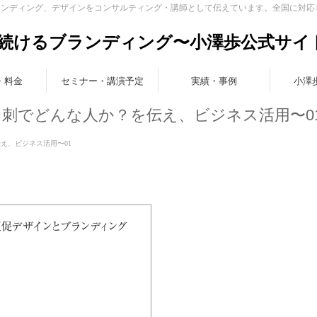
ランディング、デザインをコンサルティング・講師として伝えています。全国に対応
続けるブランディング〜小澤歩公式サイ
・料金
セミナー・講演予定
実績・事例
小澤
9】名刺でどんな人か？を伝え、ビジネス活用〜0
を伝え、ビジネス活用〜01