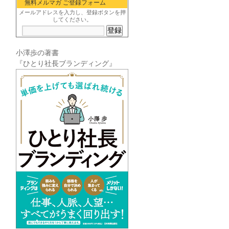
無料メルマガ ご登録フォーム
メールアドレスを入力し、登録ボタンを押
してください。
小澤歩の著書
『ひとり社長ブランディング』