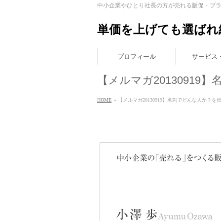
中小企業やひとり社長の方が売れる販促・ブ
単価を上げても選ばれ
プロフィール
サービス
【メルマガ2013091
HOME
» 【メルマガ20130919】名刺でどんな人か？