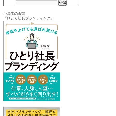
小澤歩の著書
『ひとり社長ブランディング』