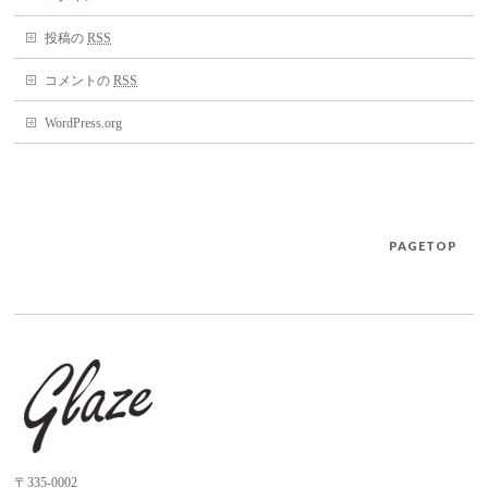
投稿の
RSS
コメントの
RSS
WordPress.org
PAGETOP
〒335-0002