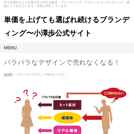
中小企業やひとり社長の方が売れる販促・ブランディング、デザインをコンサルティング・講
師として伝えています。全国に対応しています。
単価を上げても選ばれ続けるブランデ
ィング〜小澤歩公式サイト
MENU
バラバラなデザインで売れなくなる！
HOME
» バラバラなデザインで売れなくなる！