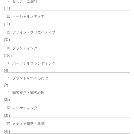
セミナーご感想
(11)
ソーシャルメディア
(11)
デザイン・クリエイティブ
(32)
ブランディング
(102)
パーソナルブランディング
(4)
ブランドをつくるには
(2)
顧客視点・顧客心理
(23)
マーケティング
(31)
メディア掲載・執筆
(41)