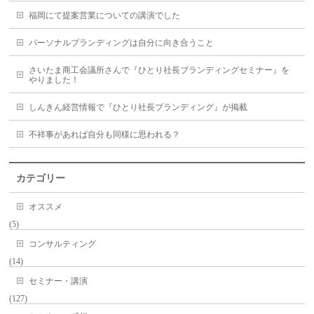
福岡にて提案営業についての講演でした
パーソナルブランディングは自分に向き合うこと
さいたま商工会議所さんで『ひとり社長ブランディングセミナー』を
やりました！
しんきん経営情報で『ひとり社長ブランディング』が掲載
不祥事があれば自分も同様に思われる？
カテゴリー
オススメ
(5)
コンサルティング
(14)
セミナー・講演
(127)