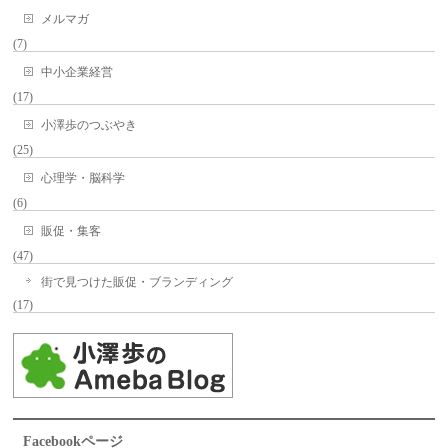
メルマガ
(7)
中小企業経営
(17)
小澤歩のつぶやき
(25)
心理学・脳科学
(6)
販促・集客
(47)
街で見つけた販促・ブランディング
(17)
Facebookページ