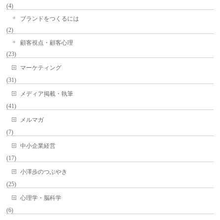
(4)
ブランドをつくるには
(2)
顧客視点・顧客心理
(23)
マーケティング
(31)
メディア掲載・執筆
(41)
メルマガ
(7)
中小企業経営
(17)
小澤歩のつぶやき
(25)
心理学・脳科学
(6)