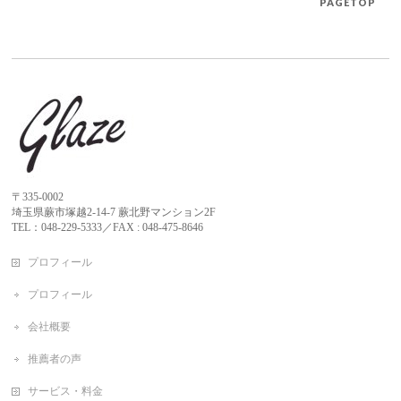
PAGETOP
〒335-0002
埼玉県蕨市塚越2-14-7 蕨北野マンション2F
TEL：048-229-5333／FAX : 048-475-8646
プロフィール
プロフィール
会社概要
推薦者の声
サービス・料金