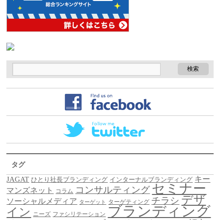
タグ
キー
JAGAT
ひとり社長ブランディング
インターナルブランディング
セミナー
コンサルティング
マンズネット
コラム
デザ
チラシ
ソーシャルメディア
ターゲティング
ターゲット
ブランディング
イン
ニーズ
ファシリテーション