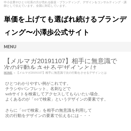
中小企業やひとり社長の方が売れる販促・ブランディング、デザインをコンサルティング・講
師として伝えています。全国に対応しています。
単価を上げても選ばれ続けるブランデ
ィング〜小澤歩公式サイト
MENU
【メルマガ20191107】相手に無意識で
次の行動をさせるデザインとは
HOME
» 【メルマガ20191107】相手に無意識で次の行動をさせるデザインとは
ひとつわかりやすい例がこれです。
チラシやパンフレット、名刺などで
webサイトを検索してアクセスしてもらいたい場合、
よくあるのが「○○で検索」というデザインの要素です。
さらに「○○で検索」を相手の無意識を利用して
次の行動をデザインの要素で伝えるには・・・