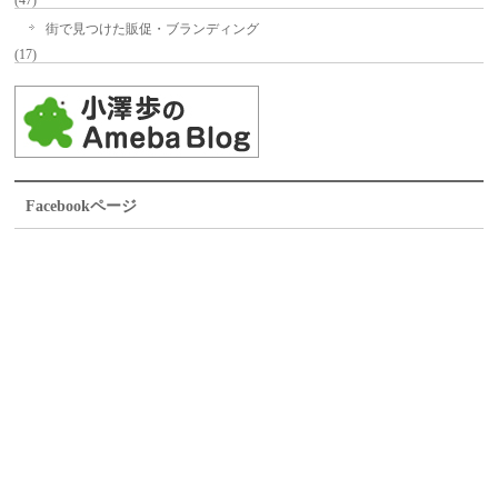
(47)
街で見つけた販促・ブランディング
(17)
Facebookページ