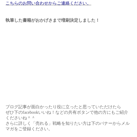
こちらのお問い合わせからご連絡ください。
執筆した書籍がおかげさまで増刷決定しました！
ブログ記事が面白かったり役に立ったと思っていただけたら
ぜひ下のfacebookいいね！などの共有ボタンで他の方にもご紹介
くださいね＾＾
さらに詳しく「売れる」戦略を知りたい方は下のバナーからメル
マガをご登録ください。