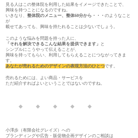
見る人はこの整体院を利用した結果をイメージできたことで、
興味を持つことになるのですね。
いきなり、
整体院のメニュー、整体60分から・・・
のようなこと
が
載せてあっても、興味を持たれることは少ないでしょう。
このような悩みを問題を持った人に、
「それを解決できるこんな結果を提供できます」
と
シンプルにこうやって伝えることが、
興味を持ってもらい、利用してもらえることにつながってきま
す。
あなたが売れるためのデザインの表現方法のひとつ
です。
売れるためには、よい商品・サービスを
ただ紹介すればよいということではないのですね。
◆ ◆ ◆ ◆ ◆
小澤歩（有限会社グレイズ）への
ブランディングや広告・販促物企画デザインのご相談は