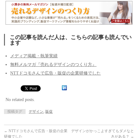
この記事を読んだ人は、こちらの記事も読んでい
ます
メディア掲載・執筆実績
無料メルマガ『売れるデザインのつくり方』
NTTドコモさんで広告・販促の企業研修でした
No related posts.
投稿タグ
デザイン
,
販促
←
NTTドコモさんで広告・販促の企業
デザインがかっこよすぎてもダメなと
研修でした
きがある？
→