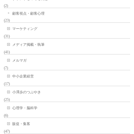
(2)
顧客視点・顧客心理
(23)
マーケティング
(31)
メディア掲載・執筆
(41)
メルマガ
(7)
中小企業経営
(17)
小澤歩のつぶやき
(25)
心理学・脳科学
(6)
販促・集客
(47)