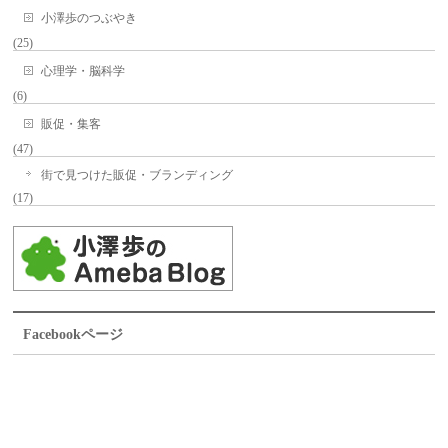
小澤歩のつぶやき
(25)
心理学・脳科学
(6)
販促・集客
(47)
街で見つけた販促・ブランディング
(17)
Facebookページ