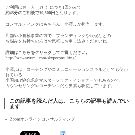
ご利用はお一人（1社）につき1回のみで、
約45分のご相談で10,500円
となります。
コンサルティングはもちろん、小澤歩が担当します。
店舗や小規模事業の方で、ブランディングや販促などの
お悩みをお持ちの方はお気軽にお申し込みくださいね。
詳細はこちらをクリックしてご覧ください。
http://ozawaayumu.com/skypeconsulting/
小澤歩は、コーチングやコミュニケーションスキルとしても使わ
れている
米国NLP協会認定マスタープラクティショナーでもあるので、
カウンセリングやコーチング的な要素も駆使しています。
この記事を読んだ人は、こちらの記事も読んでい
ます
Zoomオンラインコンサルティング