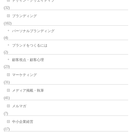
デザイン・クリエイティブ
(32)
ブランディング
(102)
パーソナルブランディング
(4)
ブランドをつくるには
(2)
顧客視点・顧客心理
(23)
マーケティング
(31)
メディア掲載・執筆
(41)
メルマガ
(7)
中小企業経営
(17)