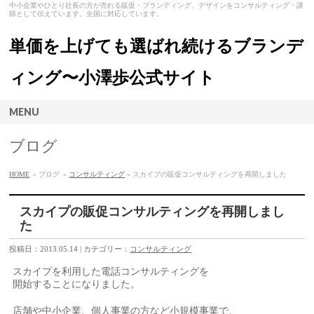
中小企業やひとり社長の方が売れる販促・ブランディング、デザインをコンサルティング・講
師として伝えています。全国に対応しています。
単価を上げても選ばれ続けるブランデ
ィング〜小澤歩公式サイト
MENU
ブログ
HOME
» ブログ
»
コンサルティング
» スカイプの販促コンサルティングを再開しました
スカイプの販促コンサルティングを再開しまし
た
投稿日：2013.05.14 | カテゴリー：
コンサルティング
スカイプを利用した電話コンサルティングを
開始することになりました。
店舗や中小企業、個人事業の方など小規模事業で、