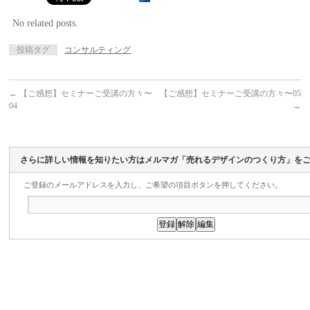
No related posts.
投稿タグ
コンサルティング
←
【ご感想】セミナーご受講の方々〜
【ご感想】セミナーご受講の方々〜05
04
→
さらに詳しい情報を知りたい方はメルマガ「売れるデザインのつくり方」を
ご登録のメールアドレスを入力し、ご希望の項目ボタンを押してください。