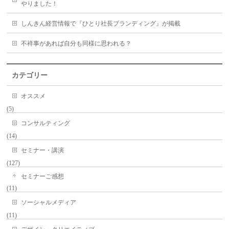
やりました！
しんきん経営情報で『ひとり社長ブランディング』が掲載
不祥事があれば自分も同様に思われる？
カテゴリー
オススメ
(5)
コンサルティング
(14)
セミナー・講演
(127)
セミナーご感想
(11)
ソーシャルメディア
(11)