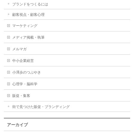
ブランドをつくるには
顧客視点・顧客心理
マーケティング
メディア掲載・執筆
メルマガ
中小企業経営
小澤歩のつぶやき
心理学・脳科学
販促・集客
街で見つけた販促・ブランディング
アーカイブ