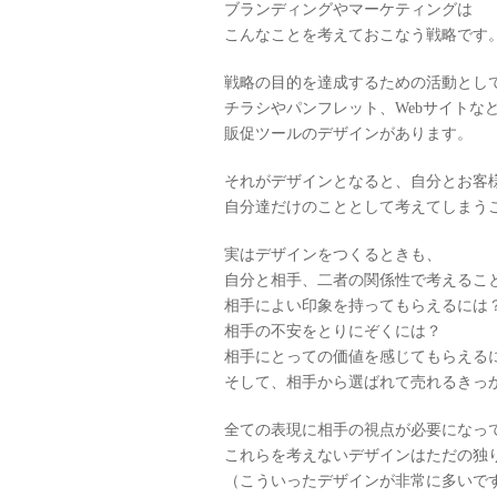
ブランディングやマーケティングは
こんなことを考えておこなう戦略です
戦略の目的を達成するための活動とし
チラシやパンフレット、Webサイトな
販促ツールのデザインがあります。
それがデザインとなると、自分とお客
自分達だけのこととして考えてしまう
実はデザインをつくるときも、
自分と相手、二者の関係性で考えるこ
相手によい印象を持ってもらえるには
相手の不安をとりにぞくには？
相手にとっての価値を感じてもらえる
そして、相手から選ばれて売れるきっ
全ての表現に相手の視点が必要になっ
これらを考えないデザインはただの独
（こういったデザインが非常に多いで