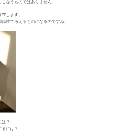
おこなうものではありません。
存在します。
関係性で考えるものになるのですね。
には？
するには？