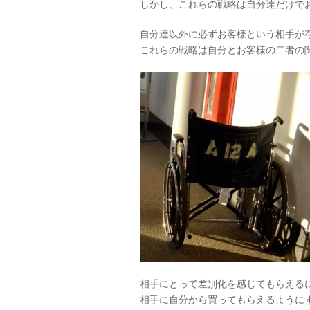
しかし、これらの戦略は自分達だけで
自分達以外に必ずお客様という相手が
これらの戦略は自分とお客様の二者の
相手にとって差別化を感じてもらえる
相手に自分から買ってもらえるように