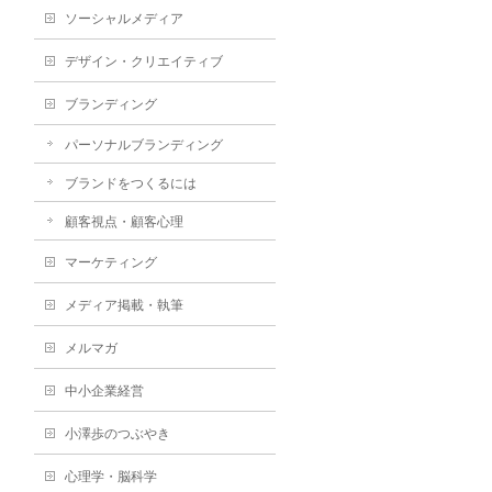
ソーシャルメディア
デザイン・クリエイティブ
ブランディング
パーソナルブランディング
ブランドをつくるには
顧客視点・顧客心理
マーケティング
メディア掲載・執筆
メルマガ
中小企業経営
小澤歩のつぶやき
心理学・脳科学