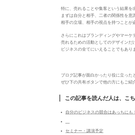
特に、売れることや集客という結果を
まずは自分と相手、二者の関係性を意
相手の立場、相手の視点を持つことが
さらにこれはブランディングやマーケ
売れるための活動としてのデザインだ
ビジネスの全てにいえることでもあり
ブログ記事が面白かったり役に立った
ぜひ下の共有ボタンで他の方にもご紹
この記事を読んだ人は、こ
自分のビジネスの競合はあっちにも
…
セミナー・講演予定