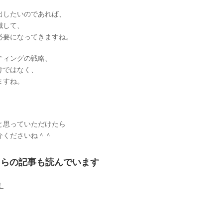
出したいのであれば、
識して、
必要になってきますね。
ティングの戦略、
けではなく、
ますね。
と思っていただけたら
介くださいね＾＾
ちらの記事も読んでいます
！