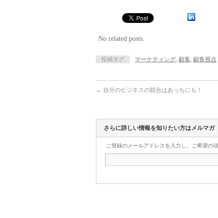
No related posts.
投稿タグ
マーケティング
,
顧客
,
顧客視点
←
自分のビジネスの競合はあっちにも！
さらに詳しい情報を知りたい方はメルマガ
ご登録のメールアドレスを入力し、ご希望の