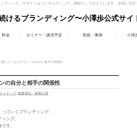
ランディング、デザインをコンサルティング・講師として伝えています。全国に対応
続けるブランディング〜小澤歩公式サイ
・料金
セミナー・講演予定
実績・事例
小澤
様が買いたくなるデザインの自分と相手の関係性
ンの自分と相手の関係性
エイティブ
,
顧客視点・顧客心理
くっていくブランディング、
ティング、
略です。