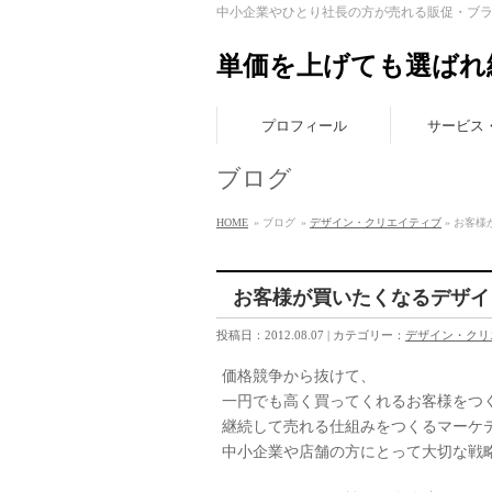
中小企業やひとり社長の方が売れる販促・ブ
単価を上げても選ばれ
プロフィール
サービス
ブログ
HOME
» ブログ
»
デザイン・クリエイティブ
» お客
お客様が買いたくなるデザイ
投稿日：2012.08.07 | カテゴリー：
デザイン・クリ
価格競争から抜けて、
一円でも高く買ってくれるお客様をつ
継続して売れる仕組みをつくるマーケ
中小企業や店舗の方にとって大切な戦