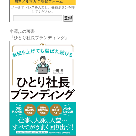
無料メルマガ ご登録フォーム
メールアドレスを入力し、登録ボタンを押
してください。
小澤歩の著書
『ひとり社長ブランディング』