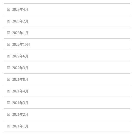
2023年4月
2023年2月
2023年1月
2022年10月
2022年6月
2022年3月
2021年8月
2021年4月
2021年3月
2021年2月
2021年1月