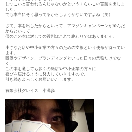
しつこいと言われるんじゃないかというくらいこの言葉を出しま
した。
でも本当にそう思ってるからしょうがないですよね（笑）
さて、本を出したからといって、アマゾンキャンペーンが済んだ
からといって、
僕のこの本に対しての役割はこれで終わりではありません。
小さなお店や中小企業の方々のための支援という使命が待ってい
ます。
販促やデザイン、ブランディングといった日々の業務だけでな
く、
この本を通しても多くの緒店や中小企業の方々に
喜びを届けるように努力していきますので、
引き続きよろしくお願いいたします。
有限会社グレイズ 小澤歩