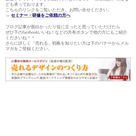
ども承っております。
こちらのリンクをご覧いただき、お問い合せください。
→
セミナー・研修をご依頼の方へ
ブログ記事が面白かったり役に立ったと思っていただけたら
ぜひ下のfacebookいいね！などの共有ボタンで他の方にもご紹介
くださいね＾＾
さらに詳しく「売れる」戦略を知りたい方は下のバナーからメル
マガをご登録ください。