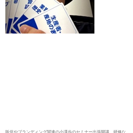
販促やブランディング関連の小澤歩のセミナー出張開講、研修な