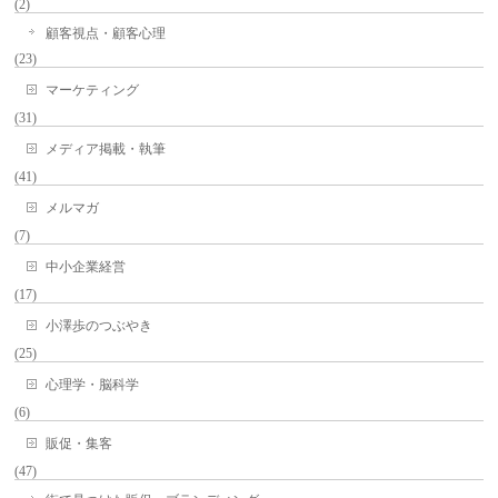
(2)
顧客視点・顧客心理
(23)
マーケティング
(31)
メディア掲載・執筆
(41)
メルマガ
(7)
中小企業経営
(17)
小澤歩のつぶやき
(25)
心理学・脳科学
(6)
販促・集客
(47)