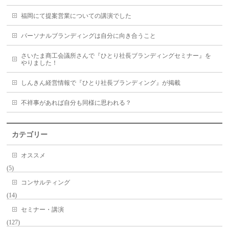
福岡にて提案営業についての講演でした
パーソナルブランディングは自分に向き合うこと
さいたま商工会議所さんで『ひとり社長ブランディングセミナー』を
やりました！
しんきん経営情報で『ひとり社長ブランディング』が掲載
不祥事があれば自分も同様に思われる？
カテゴリー
オススメ
(5)
コンサルティング
(14)
セミナー・講演
(127)