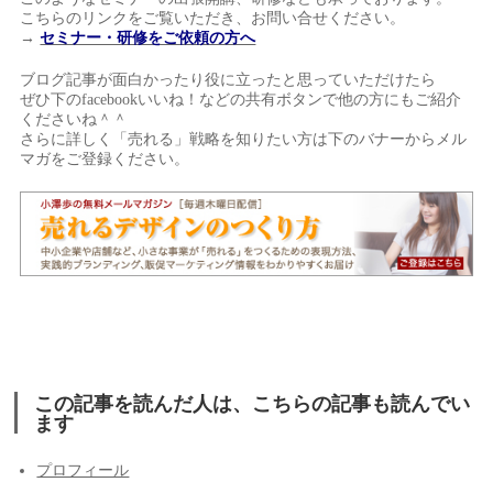
こちらのリンクをご覧いただき、お問い合せください。
→
セミナー・研修をご依頼の方へ
ブログ記事が面白かったり役に立ったと思っていただけたら
ぜひ下のfacebookいいね！などの共有ボタンで他の方にもご紹介
くださいね＾＾
さらに詳しく「売れる」戦略を知りたい方は下のバナーからメル
マガをご登録ください。
この記事を読んだ人は、こちらの記事も読んでい
ます
プロフィール