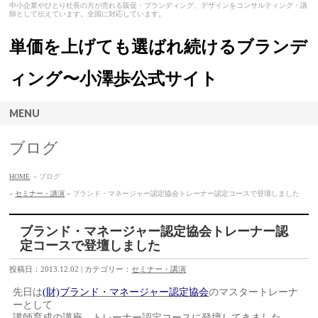
中小企業やひとり社長の方が売れる販促・ブランディング、デザインをコンサルティング・講
師として伝えています。全国に対応しています。
単価を上げても選ばれ続けるブランデ
ィング〜小澤歩公式サイト
MENU
ブログ
HOME
» ブログ
»
セミナー・講演
» ブランド・マネージャー認定協会トレーナー認定コースで登壇しました
ブランド・マネージャー認定協会トレーナー認
定コースで登壇しました
投稿日：2013.12.02 | カテゴリー：
セミナー・講演
先日は
(財)ブランド・マネージャー認定協会
のマスタートレーナ
ーとして
講師育成の講座、トレーナー認定コースに登壇してきました。