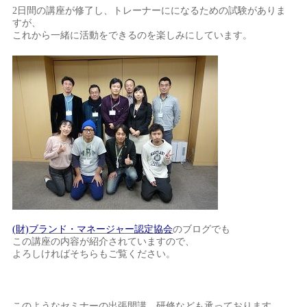
2日間の講座が修了し、トレーナーにになるための試験がありま
すが、
これから一緒に活動をできるのを楽しみにしています。
(財)ブランド・マネージャー認定協会
のブログでも
この講座の内容が紹介されていますので、
よろしければそちらもご覧ください。
このようなセミナーの出張開講、研修なども承っております。