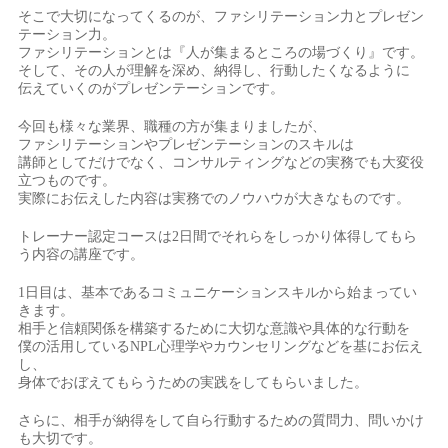
そこで大切になってくるのが、ファシリテーション力とプレゼン
テーション力。
ファシリテーションとは『人が集まるところの場づくり』です。
そして、その人が理解を深め、納得し、行動したくなるように
伝えていくのがプレゼンテーションです。
今回も様々な業界、職種の方が集まりましたが、
ファシリテーションやプレゼンテーションのスキルは
講師としてだけでなく、コンサルティングなどの実務でも大変役
立つものです。
実際にお伝えした内容は実務でのノウハウが大きなものです。
トレーナー認定コースは2日間でそれらをしっかり体得してもら
う内容の講座です。
1日目は、基本であるコミュニケーションスキルから始まってい
きます。
相手と信頼関係を構築するために大切な意識や具体的な行動を
僕の活用しているNPL心理学やカウンセリングなどを基にお伝え
し、
身体でおぼえてもらうための実践をしてもらいました。
さらに、相手が納得をして自ら行動するための質問力、問いかけ
も大切です。