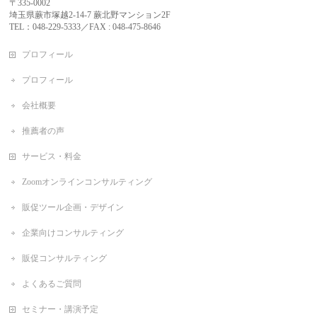
〒335-0002
埼玉県蕨市塚越2-14-7 蕨北野マンション2F
TEL：048-229-5333／FAX : 048-475-8646
プロフィール
プロフィール
会社概要
推薦者の声
サービス・料金
Zoomオンラインコンサルティング
販促ツール企画・デザイン
企業向けコンサルティング
販促コンサルティング
よくあるご質問
セミナー・講演予定