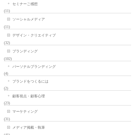
セミナーご感想
(11)
ソーシャルメディア
(11)
デザイン・クリエイティブ
(32)
ブランディング
(102)
パーソナルブランディング
(4)
ブランドをつくるには
(2)
顧客視点・顧客心理
(23)
マーケティング
(31)
メディア掲載・執筆