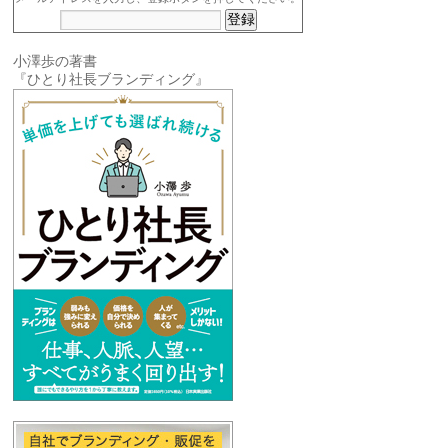
小澤歩の著書
『ひとり社長ブランディング』