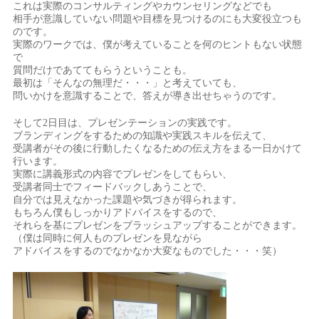
これは実際のコンサルティングやカウンセリングなどでも
相手が意識していない問題や目標を見つけるのにも大変役立つも
のです。
実際のワークでは、僕が考えていることを何のヒントもない状態
で
質問だけであててもらうということも。
最初は「そんなの無理だ・・・」と考えていても、
問いかけを意識することで、答えが導き出せちゃうのです。
そして2日目は、プレゼンテーションの実践です。
ブランディングをするための知識や実践スキルを伝えて、
受講者がその後に行動したくなるための伝え方をまる一日かけて
行います。
実際に講義形式の内容でプレゼンをしてもらい、
受講者同士でフィードバックしあうことで、
自分では見えなかった課題や気づきが得られます。
もちろん僕もしっかりアドバイスをするので、
それらを基にプレゼンをブラッシュアップすることができます。
（僕は同時に何人ものプレゼンを見ながら
アドバイスをするのでなかなか大変なものでした・・・笑）