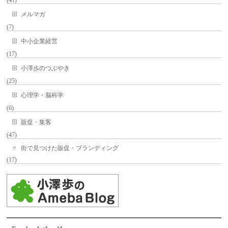
(41)
メルマガ
(7)
中小企業経営
(17)
小澤歩のつぶやき
(25)
心理学・脳科学
(6)
販促・集客
(47)
街で見つけた販促・ブランディング
(17)