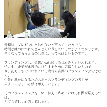
最初は、プレゼンに自信がないと言っていた方でも、
時間が経つにつれてどんどん成長しているのがよくわかります。
そうなってもらえるのは僕にとっても嬉しいものです。
ブランディングは、企業が売れ続ける仕組みともいわれます。
特に中小企業が永続的に経営するために素晴らしいもので、
今、あちこちでいわれている流行り言葉のブランディングではな
く、
企業が幸せになるための本当のブランディングの考えが
広まってほしいと僕は考えています。
そのブランディングを一緒に伝えて広めていける仲間が増えるの
は、
とても嬉しく心強く感じます。