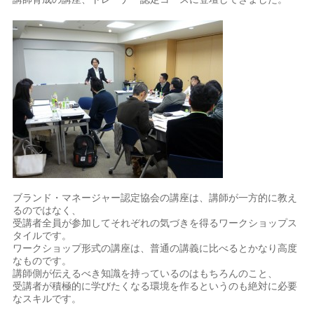
ブランド・マネージャー認定協会の講座は、講師が一方的に教え
るのではなく、
受講者全員が参加してそれぞれの気づきを得るワークショップス
タイルです。
ワークショップ形式の講座は、普通の講義に比べるとかなり高度
なものです。
講師側が伝えるべき知識を持っているのはもちろんのこと、
受講者が積極的に学びたくなる環境を作るというのも絶対に必要
なスキルです。