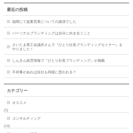
最近の投稿
福岡にて提案営業についての講演でした
パーソナルブランディングは自分に向き合うこと
さいたま商工会議所さんで『ひとり社長ブランディングセミナー』を
やりました！
しんきん経営情報で『ひとり社長ブランディング』が掲載
不祥事があれば自分も同様に思われる？
カテゴリー
オススメ
(5)
コンサルティング
(14)