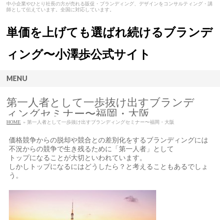
中小企業やひとり社長の方が売れる販促・ブランディング、デザインをコンサルティング・講
師として伝えています。全国に対応しています。
単価を上げても選ばれ続けるブランデ
ィング〜小澤歩公式サイト
MENU
第一人者として一歩抜け出すブランデ
ィングセミナー〜福岡・大阪
HOME
» 第一人者として一歩抜け出すブランディングセミナー〜福岡・大阪
価格競争からの脱却や競合との差別化をするブランディングには
不況からの競争で生き残るために「第一人者」として
トップになることが大切といわれています。
しかしトップになるにはどうしたら？と考えることもあるでしょ
う。