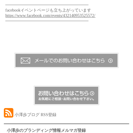
────────────────────────────
facebookイベントページも立ち上がっています
https://www.facebook.com/events/432140953525572/
────────────────────────────
小澤歩ブログ RSS登録
小澤歩のブランディング情報メルマガ登録