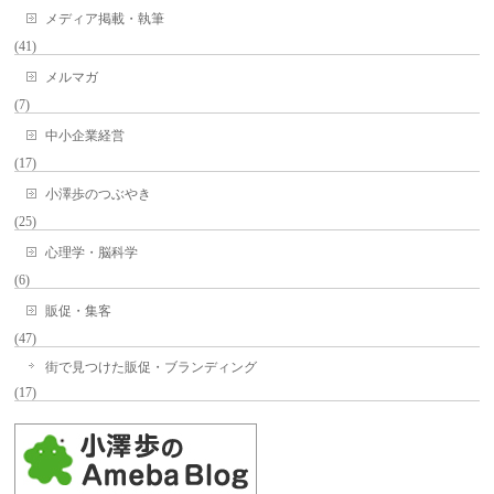
メディア掲載・執筆
(41)
メルマガ
(7)
中小企業経営
(17)
小澤歩のつぶやき
(25)
心理学・脳科学
(6)
販促・集客
(47)
街で見つけた販促・ブランディング
(17)