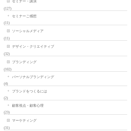
セミナー・講演
(127)
セミナーご感想
(11)
ソーシャルメディア
(11)
デザイン・クリエイティブ
(32)
ブランディング
(102)
パーソナルブランディング
(4)
ブランドをつくるには
(2)
顧客視点・顧客心理
(23)
マーケティング
(31)