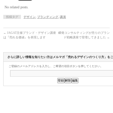
No related posts.
投稿タグ
デザイン
,
ブランディング
,
講演
←
JAGAT主催ブランド・デザイン講座
瞬発コンサルティングが売りのブラン
は『売れる価値』を表現します
ド戦略講座で登壇してきました
→
さらに詳しい情報を知りたい方はメルマガ「売れるデザインのつくり方」を
ご登録のメールアドレスを入力し、ご希望の項目ボタンを押してください。