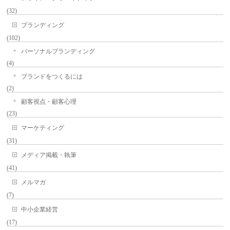
(32)
ブランディング
(102)
パーソナルブランディング
(4)
ブランドをつくるには
(2)
顧客視点・顧客心理
(23)
マーケティング
(31)
メディア掲載・執筆
(41)
メルマガ
(7)
中小企業経営
(17)