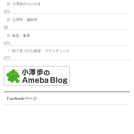
小澤歩のつぶやき
(25)
心理学・脳科学
(6)
販促・集客
(47)
街で見つけた販促・ブランディング
(17)
Facebookページ