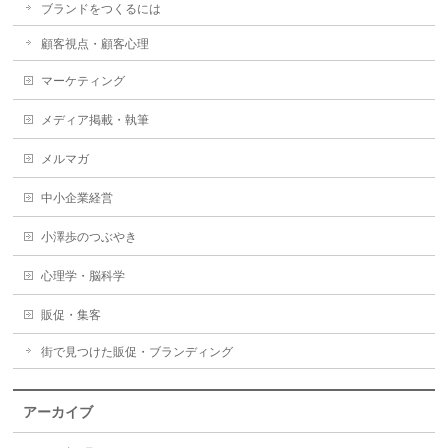
ブランドをつくるには
顧客視点・顧客心理
マーケティング
メディア掲載・執筆
メルマガ
中小企業経営
小澤歩のつぶやき
心理学・脳科学
販促・集客
街で見つけた販促・ブランディング
アーカイブ