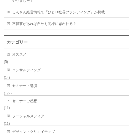
やりました！
しんきん経営情報で『ひとり社長ブランディング』が掲載
不祥事があれば自分も同様に思われる？
カテゴリー
オススメ
(5)
コンサルティング
(14)
セミナー・講演
(127)
セミナーご感想
(11)
ソーシャルメディア
(11)
デザイン・クリエイティブ