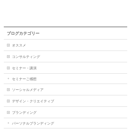
ブログカテゴリー
オススメ
コンサルティング
セミナー・講演
セミナーご感想
ソーシャルメディア
デザイン・クリエイティブ
ブランディング
パーソナルブランディング