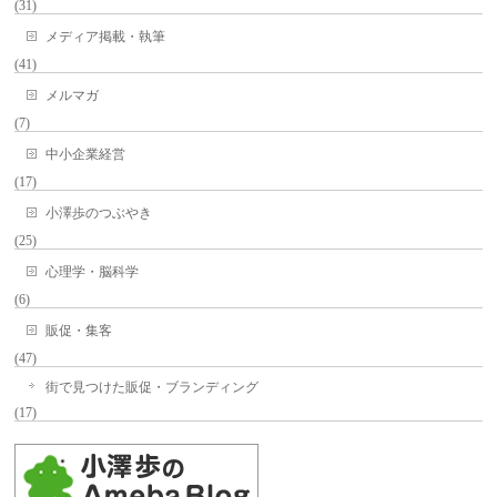
(31)
メディア掲載・執筆
(41)
メルマガ
(7)
中小企業経営
(17)
小澤歩のつぶやき
(25)
心理学・脳科学
(6)
販促・集客
(47)
街で見つけた販促・ブランディング
(17)