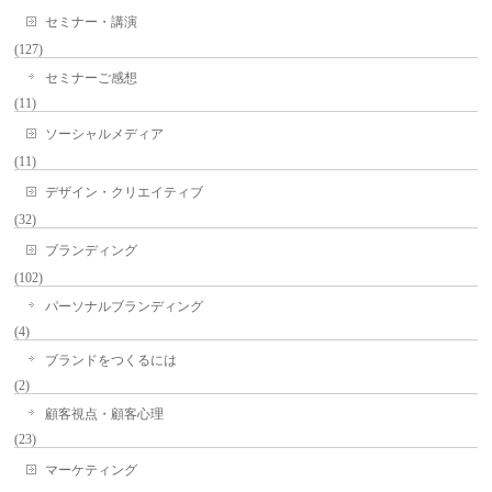
セミナー・講演
(127)
セミナーご感想
(11)
ソーシャルメディア
(11)
デザイン・クリエイティブ
(32)
ブランディング
(102)
パーソナルブランディング
(4)
ブランドをつくるには
(2)
顧客視点・顧客心理
(23)
マーケティング