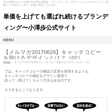
中小企業やひとり社長の方が売れる販促・ブランディング、デザインをコンサルティング・講
師として伝えています。全国に対応しています。
単価を上げても選ばれ続けるブランデ
ィング〜小澤歩公式サイト
MENU
【メルマガ20170629】キャッチコピー
を助けるデザインとは？［02］
HOME
» 【メルマガ20170629】キャッチコピーを助けるデザインとは？［02］
では、キャッチコピーの補足の文章を表現するよりも、
キャッチコピーの補足をデザイン表現で
語って（助けて）もらう方法もあるのです。
そうするとこうなります。