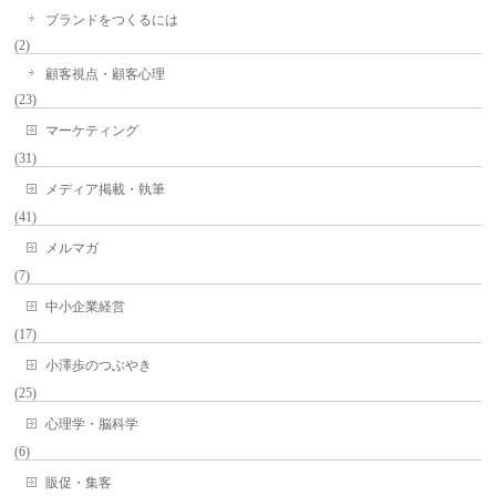
ブランドをつくるには
(2)
顧客視点・顧客心理
(23)
マーケティング
(31)
メディア掲載・執筆
(41)
メルマガ
(7)
中小企業経営
(17)
小澤歩のつぶやき
(25)
心理学・脳科学
(6)
販促・集客