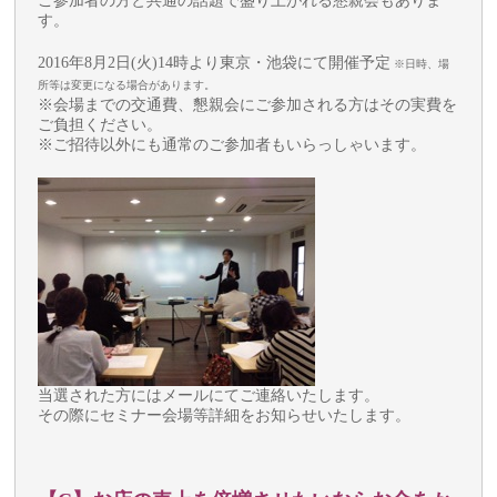
ご参加者の方と共通の話題で盛り上がれる懇親会もありま
す。
2016年8月2日(火)14時より東京・池袋にて開催予定
※日時、場
所等は変更になる場合があります。
※会場までの交通費、懇親会にご参加される方はその実費を
ご負担ください。
※ご招待以外にも通常のご参加者もいらっしゃいます。
当選された方にはメールにてご連絡いたします。
その際にセミナー会場等詳細をお知らせいたします。