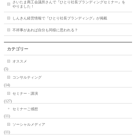
さいたま商工会議所さんで『ひとり社長ブランディングセミナー』を
やりました！
しんきん経営情報で『ひとり社長ブランディング』が掲載
不祥事があれば自分も同様に思われる？
カテゴリー
オススメ
(5)
コンサルティング
(14)
セミナー・講演
(127)
セミナーご感想
(11)
ソーシャルメディア
(11)