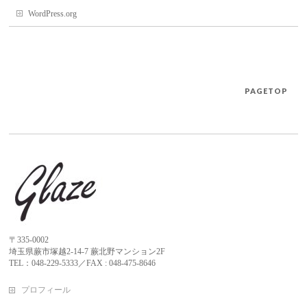
WordPress.org
PAGETOP
〒335-0002
埼玉県蕨市塚越2-14-7 蕨北野マンション2F
TEL：048-229-5333／FAX : 048-475-8646
プロフィール