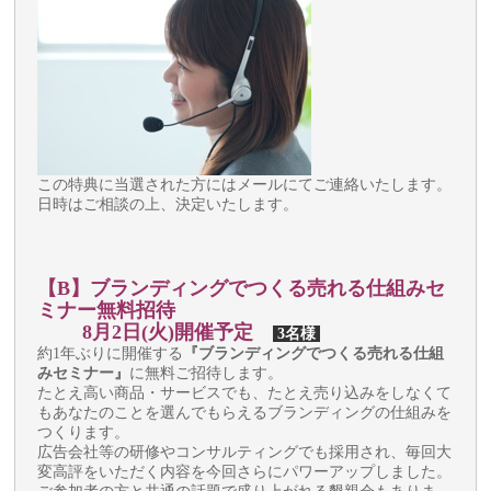
この特典に当選された方にはメールにてご連絡いたします。
日時はご相談の上、決定いたします。
【B】
ブランディングでつくる売れる仕組みセ
ミナー無料招待
8月2日(火)開催予定
3名様
約1年ぶりに開催する
『ブランディングでつくる売れる仕組
みセミナー』
に無料ご招待します。
たとえ高い商品・サービスでも、たとえ売り込みをしなくて
もあなたのことを選んでもらえるブランディングの仕組みを
つくります。
広告会社等の研修やコンサルティングでも採用され、毎回大
変高評をいただく内容を今回さらにパワーアップしました。