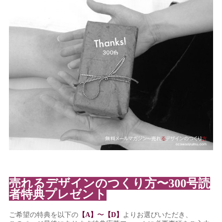
売れるデザインのつくり方〜300号読
者特典プレゼント
ご希望の特典を以下の
【A】
〜
【D】
よりお選びいただき、