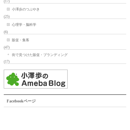
(17)
小澤歩のつぶやき
(25)
心理学・脳科学
(6)
販促・集客
(47)
街で見つけた販促・ブランディング
(17)
Facebookページ