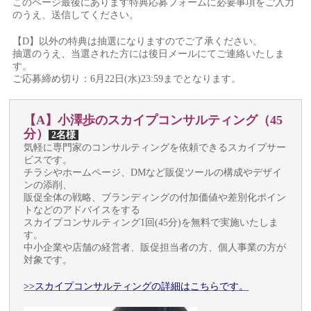
このページ最後にあります特典応募フォームに必要事項をご入力
のうえ、送信してください。
【D】以外の特典は抽選になりますのでご了承ください。
抽選のうえ、当選された方には後日メールにてご連絡いたしま
す。
ご応募締め切り：6月22日(水)23:59までとなります。
【A】小澤歩のスカイプコンサルティング（45
分）
2名様
気軽に専門家のコンサルティングを依頼できるスカイプサー
ビスです。
チラシやホームページ、DMなど販促ツールの構成やデザイ
ンの添削、
販促全体の戦略、ブランディングの付加価値や差別化ポイン
トなどのアドバイスをする
スカイプコンサルティング1回(45分)を無料で実施いたしま
す。
中小企業や店舗の経営者、販促担当者の方、個人事業の方が
対象です。
>>スカイプコンサルティングの詳細はこちらです。