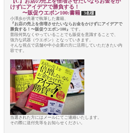
【C】
お店の売上を倍増させたいならお金をか
けずにアイデアで勝負する！
〜販促ウエポン100:書籍
3名様
小澤歩が共著で執筆した書籍、
『お店の売上を倍増させたいならお金をかけずにアイデアで
勝負する！〜販促ウエポン100』
です。
普段何気なくやっていることでも販促を意識することで、
強力な武器（ウエポン）となっていきます。
そんな視点で店舗や中小企業の方に活用していただきたい内
容です。
当選された方にはメールにてご連絡いたします。
その際に送付先等をお知らせください。