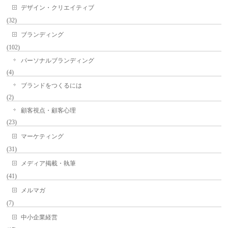
デザイン・クリエイティブ
(32)
ブランディング
(102)
パーソナルブランディング
(4)
ブランドをつくるには
(2)
顧客視点・顧客心理
(23)
マーケティング
(31)
メディア掲載・執筆
(41)
メルマガ
(7)
中小企業経営