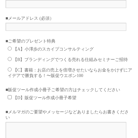
■メールアドレス (必須）
■ご希望のプレゼント特典
【A】小澤歩のスカイプコンサルティング
【B】ブランディングでつくる売れる仕組みセミナーご招待
【C】書籍：お店の売上を倍増させたいならお金をかけずにア
イデアで勝負する！〜販促ウエポン100
■販促ツール作成小冊子ご希望の方はチェックしてください
【D】販促ツール作成小冊子希望
■メルマガのご要望やメッセージなどありましたらお書きくださ
い