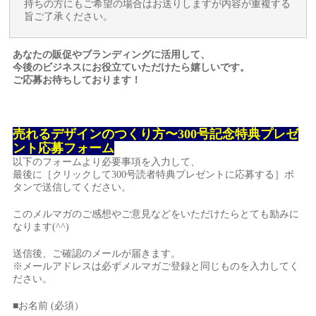
持ちの方にもご希望の場合はお送りしますが内容が重複する
旨ご了承ください。
あなたの販促やブランディングに活用して、
今後のビジネスにお役立ていただけたら嬉しいです。
ご応募お待ちしております！
売れるデザインのつくり方〜300号記念特典プレゼ
ント応募フォーム
以下のフォームより必要事項を入力して、
最後に［クリックして300号読者特典プレゼントに応募する］ボ
タンで送信してください。
このメルマガのご感想やご意見などをいただけたらとても励みに
なります(^^)
送信後、ご確認のメールが届きます。
※メールアドレスは必ずメルマガご登録と同じものを入力してく
ださい。
■お名前 (必須）