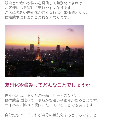
競合との違いや強みを発信して差別化できれば、
お客様にも選ばれて売れやすくなります。
さらに強みや差別化が強くなれば付加価値となり、
価格競争にもまきこまれなくなります。
差別化や強みってどんなことでしょうか
差別化とは、あなたの商品・サービスなどが、
他の競合に比べて、明らかな違いや強みがあることです。
ライバルに比べて優位にたっていることでもあります。
自分たちで、「これが自分の差別化するところです」と