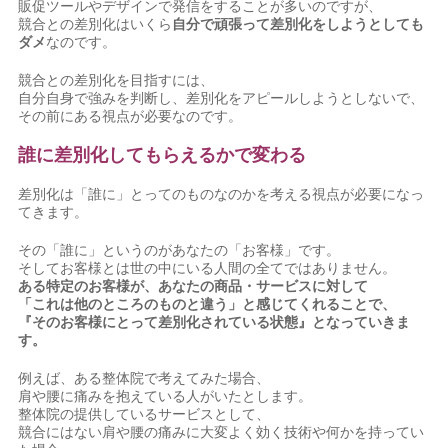
販促ツールやデザインで発信をすることが多いのですが、
競合との差別化はいくら
自分で頑張って差別化をしようとしても
ダメ
なのです。
競合との差別化を目指すには、
自分自身で強みを判断し、差別化をアピールしようとしないで、
その前にある視点が必要なのです。
誰に差別化してもらえるかで変わる
差別化は「誰に」とってのものなのかを考える視点が必要になっ
てきます。
その「誰に」というのがあなたの「お客様」です。
そしてお客様とは世の中にいる人間の全てではありません。
ある特定のお客様が、あなたの商品・サービスに対して
「これは他のところのものと違う」と感じてくれることで、
『そのお客様にとって差別化されている状態』となっていきま
す。
例えば、ある整体院で考えてみた場合、
肩や腰に痛みを抱えている人がいたとします。
整体院の提供しているサービスとして、
競合にはない肩や腰の痛みに大変よく効く技術や何かを持ってい