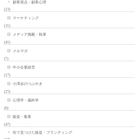
顧客視点・顧客心理
(23)
マーケティング
(31)
メディア掲載・執筆
(41)
メルマガ
(7)
中小企業経営
(17)
小澤歩のつぶやき
(25)
心理学・脳科学
(6)
販促・集客
(47)
街で見つけた販促・ブランディング