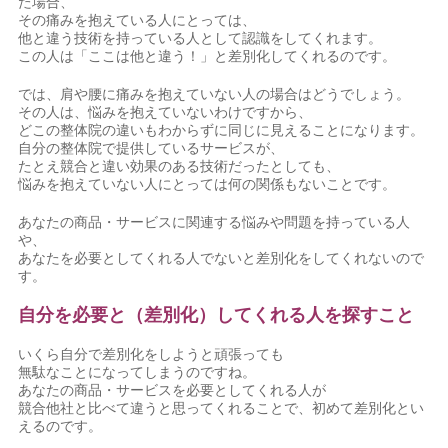
た場合、
その痛みを抱えている人にとっては、
他と違う技術を持っている人として認識をしてくれます。
この人は「ここは他と違う！」と差別化してくれるのです。
では、肩や腰に痛みを抱えていない人の場合はどうでしょう。
その人は、悩みを抱えていないわけですから、
どこの整体院の違いもわからずに同じに見えることになります。
自分の整体院で提供しているサービスが、
たとえ競合と違い効果のある技術だったとしても、
悩みを抱えていない人にとっては何の関係もないことです。
あなたの商品・サービスに関連する悩みや問題を持っている人
や、
あなたを必要としてくれる人でないと差別化をしてくれないので
す。
自分を必要と
（差別化）
してくれる
人を探すこと
いくら自分で差別化をしようと頑張っても
無駄なことになってしまうのですね。
あなたの商品・サービスを必要としてくれる人が
競合他社と比べて違うと思ってくれることで、初めて差別化とい
えるのです。