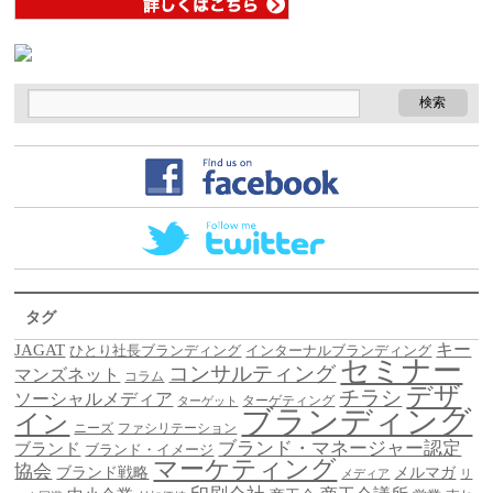
タグ
キー
JAGAT
ひとり社長ブランディング
インターナルブランディング
セミナー
コンサルティング
マンズネット
コラム
デザ
チラシ
ソーシャルメディア
ターゲティング
ターゲット
ブランディング
イン
ニーズ
ファシリテーション
ブランド・マネージャー認定
ブランド
ブランド・イメージ
マーケティング
協会
ブランド戦略
メルマガ
メディア
リ