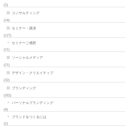
(5)
コンサルティング
(14)
セミナー・講演
(127)
セミナーご感想
(11)
ソーシャルメディア
(11)
デザイン・クリエイティブ
(32)
ブランディング
(102)
パーソナルブランディング
(4)
ブランドをつくるには
(2)