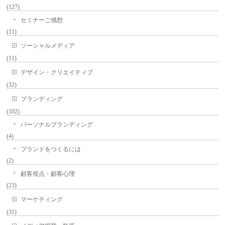
(127)
セミナーご感想
(11)
ソーシャルメディア
(11)
デザイン・クリエイティブ
(32)
ブランディング
(102)
パーソナルブランディング
(4)
ブランドをつくるには
(2)
顧客視点・顧客心理
(23)
マーケティング
(31)