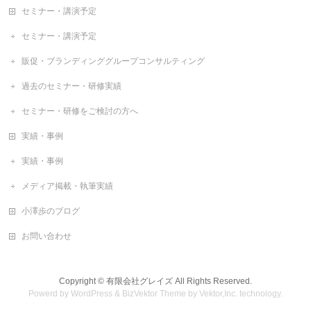
セミナー・講演予定
セミナー・講演予定
販促・ブランディンググループコンサルティング
過去のセミナー・研修実績
セミナー・研修をご検討の方へ
実績・事例
実績・事例
メディア掲載・執筆実績
小澤歩のブログ
お問い合わせ
Copyright ©
有限会社グレイズ
All Rights Reserved.
Powerd by
WordPress
&
BizVektor Theme
by
Vektor,Inc.
technology.