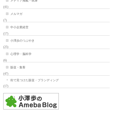
メディア掲載・執筆
(41)
メルマガ
(7)
中小企業経営
(17)
小澤歩のつぶやき
(25)
心理学・脳科学
(6)
販促・集客
(47)
街で見つけた販促・ブランディング
(17)