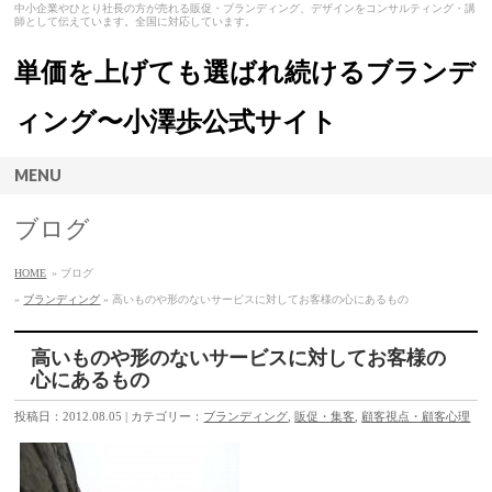
中小企業やひとり社長の方が売れる販促・ブランディング、デザインをコンサルティング・講
師として伝えています。全国に対応しています。
単価を上げても選ばれ続けるブランデ
ィング〜小澤歩公式サイト
MENU
ブログ
HOME
» ブログ
»
ブランディング
» 高いものや形のないサービスに対してお客様の心にあるもの
高いものや形のないサービスに対してお客様の
心にあるもの
投稿日：2012.08.05 | カテゴリー：
ブランディング
,
販促・集客
,
顧客視点・顧客心理